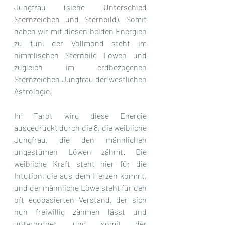
Jungfrau (siehe 
Unterschied 
Sternzeichen und Sternbild
). Somit 
haben wir mit diesen beiden Energien 
zu tun, der Vollmond steht im 
himmlischen Sternbild Löwen und 
zugleich im erdbezogenen 
Sternzeichen Jungfrau der westlichen 
Astrologie.
Im Tarot wird diese Energie 
ausgedrückt durch die 8, die weibliche 
Jungfrau, die den männlichen 
ungestümen Löwen zähmt. Die 
weibliche Kraft steht hier für die 
Intution, die aus dem Herzen kommt, 
und der männliche Löwe steht für den 
oft egobasierten Verstand, der sich 
nun freiwillig zähmen lässt und 
unterordnet, und somit der 