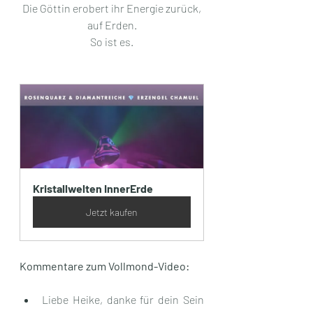
Die Göttin erobert ihr Energie zurück,
auf Erden.
So ist es.
Kristallwelten InnerErde
Jetzt kaufen
Kommentare zum Vollmond-Video:
Liebe Heike, danke für dein Sein 