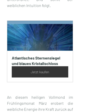
weiblichen Intuition folgt.
Atlantisches Sternensiegel 
und blaues Kristallschloss
Jetzt kaufen
An diesem heiligen Vollmond im 
Frühlingsmonat März erobert die 
weibliche Energie ihre Kraft zurück auf 