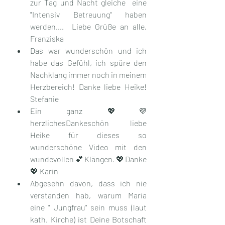
zur Tag und Nacht gleiche  eine 
"Intensiv Betreuung" haben 
werden.... ️ Liebe Grüße an alle, 
Franziska
Das war wunderschön und ich 
habe das Gefühl, ich spüre den 
Nachklang immer noch in meinem 
Herzbereich! Danke liebe Heike! 
Stefanie
Ein ganz 💖💜
herzlichesDankeschön liebe 
Heike für dieses so 
wunderschöne Video mit den 
wundevollen💕Klängen.💖Danke
💖 Karin
Abgesehn davon, dass ich nie 
verstanden hab, warum Maria 
eine " Jungfrau" sein muss (laut 
kath. Kirche) ist Deine Botschaft 