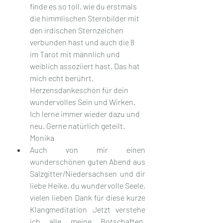
finde es so toll, wie du erstmals 
die himmlischen Sternbilder mit 
den irdischen Sternzeichen 
verbunden hast und auch die 8 
im Tarot mit männlich und 
weiblich assoziiert hast. Das hat 
mich echt berührt. 
Herzensdankeschön für dein 
wundervolles Sein und Wirken. 
Ich lerne immer wieder dazu und 
neu. Gerne natürlich geteilt. 
Monika
Auch von mir einen 
wunderschönen guten Abend aus 
Salzgitter/Niedersachsen und dir 
liebe Heike, du wundervolle Seele, 
vielen lieben Dank für diese kurze 
Klangmeditation Jetzt verstehe 
ich alle meine Botschaften,  