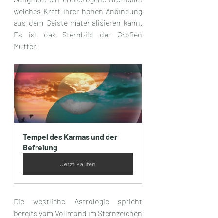
welches Kraft ihrer hohen Anbindung 
aus dem Geiste materialisieren kann. 
Es ist das Sternbild der Großen 
Mutter.
Tempel des Karmas und der 
Befreiung
Jetzt kaufen
Die westliche Astrologie spricht 
bereits vom Vollmond im Sternzeichen 