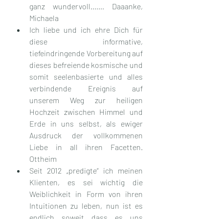
ganz wundervoll....... Daaanke, 
Michaela
Ich liebe und ich ehre Dich für 
diese informative, 
tiefeindringende Vorbereitung auf 
dieses befreiende kosmische und 
somit seelenbasierte und alles 
verbindende Ereignis auf 
unserem Weg zur heiligen 
Hochzeit zwischen Himmel und 
Erde in uns selbst, als ewiger 
Ausdruck der vollkommenen 
Liebe in all ihren Facetten. 
Ottheim
Seit 2012 „predigte“ ich meinen 
Klienten, es sei wichtig die 
Weiblichkeit in Form von ihren 
Intuitionen zu leben, nun ist es 
endlich soweit dass es uns 