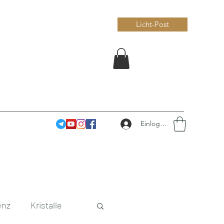
Licht-Post
Einloggen
enz
Kristalle