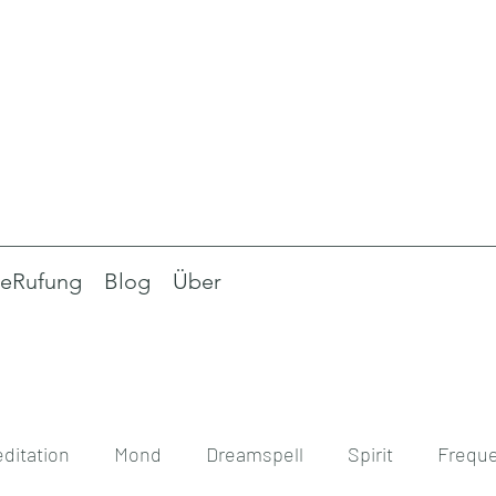
eRufung
Blog
Über
ditation
Mond
Dreamspell
Spirit
Frequ