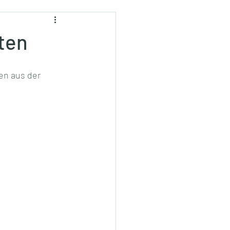
ten
en aus der 