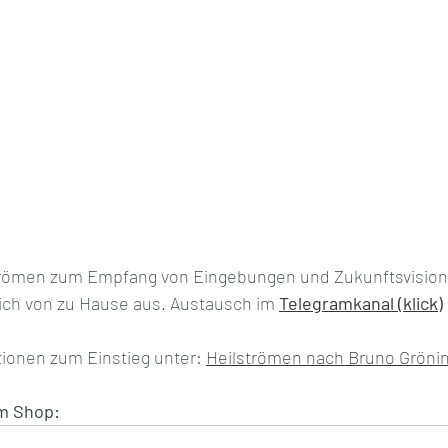
ömen zum Empfang von Eingebungen und Zukunftsvisione
sich von zu Hause aus. Austausch im 
Telegramkanal (klick)
tionen zum Einstieg unter: 
Heilströmen nach Bruno Gröni
m Shop: