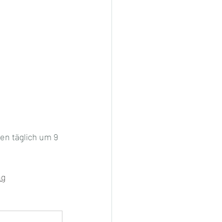
n täglich um 9 
ng