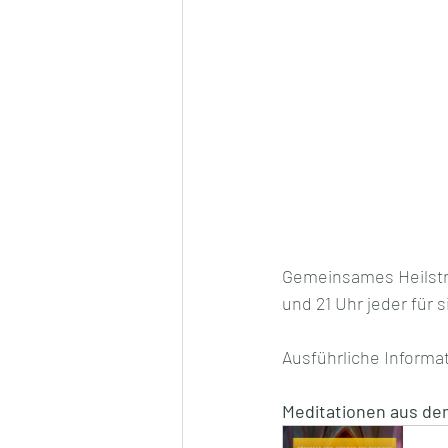
Gemeinsames Heilstr
und 21 Uhr jeder für 
Ausführliche Informa
Meditationen aus de