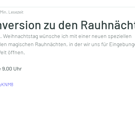
 Min. Lesezeit
mversion zu den Rauhnäch
. Weihnachtstag wünsche ich mit einer neuen speziellen 
den magischen Rauhnächten, in der wir uns für Eingebung
elt öffnen.
 9.00 Uhr
PyKNM8