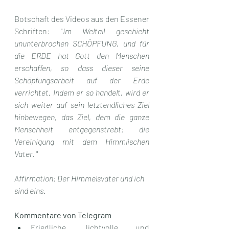
Botschaft des Videos aus den Essener 
Schriften: "
Im Weltall geschieht 
ununterbrochen SCHÖPFUNG, und für 
die ERDE hat Gott den Menschen 
erschaffen, so dass dieser seine 
Schöpfungsarbeit auf der Erde 
verrichtet. Indem er so handelt, wird er 
sich weiter auf sein letztendliches Ziel 
hinbewegen, das Ziel, dem die ganze 
Menschheit entgegenstrebt: die 
Vereinigung mit dem Himmlischen 
Vater.
 "
Affirmation: Der Himmelsvater und ich 
sind eins.
Kommentare von Telegram
Friedliche, lichtvolle und 