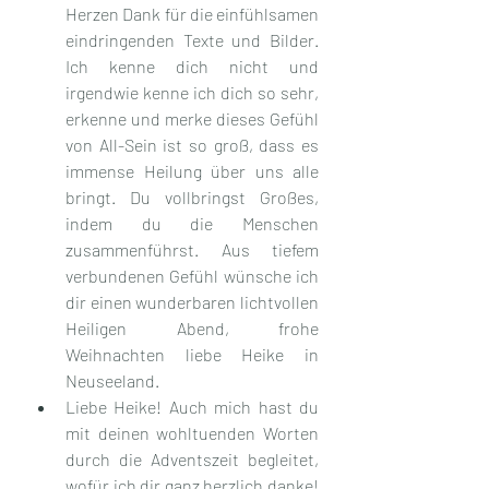
Herzen Dank für die einfühlsamen 
eindringenden Texte und Bilder. 
Ich kenne dich nicht und 
irgendwie kenne ich dich so sehr, 
erkenne und merke dieses Gefühl 
von All-Sein ist so groß, dass es 
immense Heilung über uns alle 
bringt. Du vollbringst Großes, 
indem du die Menschen 
zusammenführst. Aus tiefem 
verbundenen Gefühl wünsche ich 
dir einen wunderbaren lichtvollen 
Heiligen Abend, frohe 
Weihnachten liebe Heike in 
Neuseeland.
Liebe Heike! Auch mich hast du 
mit deinen wohltuenden Worten 
durch die Adventszeit begleitet, 
wofür ich dir ganz herzlich danke! 