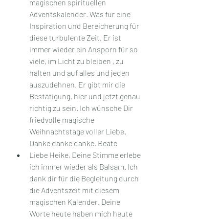
magischen spirituellen 
Adventskalender. Was für eine 
Inspiration und Bereicherung für 
diese turbulente Zeit. Er ist 
immer wieder ein Ansporn für so 
viele, im Licht zu bleiben , zu 
halten und auf alles und jeden 
auszudehnen. Er gibt mir die 
Bestätigung, hier und jetzt genau 
richtig zu sein. Ich wünsche Dir 
friedvolle magische 
Weihnachtstage voller Liebe. 
Danke danke danke. Beate 
Liebe Heike, Deine Stimme erlebe 
ich immer wieder als Balsam. Ich 
dank dir für die Begleitung durch 
die Adventszeit mit diesem 
magischen Kalender. Deine 
Worte heute haben mich heute 