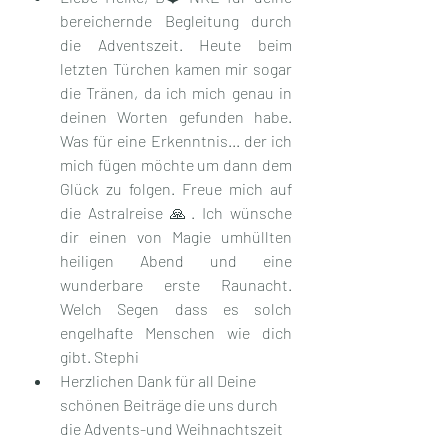
bereichernde Begleitung durch 
die Adventszeit. Heute beim 
letzten Türchen kamen mir sogar 
die Tränen, da ich mich genau in 
deinen Worten gefunden habe. 
Was für eine Erkenntnis... der ich 
mich fügen möchte um dann dem 
Glück zu folgen. Freue mich auf 
die AstraIreise 🙏. Ich wünsche 
dir einen von Magie umhüllten 
heiligen Abend und eine 
wunderbare erste Raunacht. 
Welch Segen dass es solch 
engelhafte Menschen wie dich 
gibt. Stephi
Herzlichen Dank für all Deine 
schönen Beiträge die uns durch 
die Advents-und Weihnachtszeit 