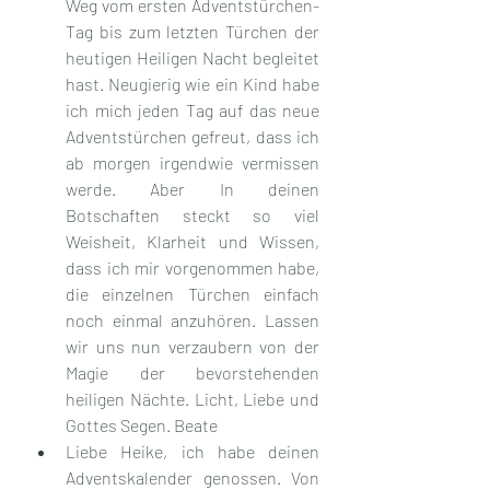
Weg vom ersten Adventstürchen-
Tag bis zum letzten Türchen der 
heutigen Heiligen Nacht begleitet 
hast. Neugierig wie ein Kind habe 
ich mich jeden Tag auf das neue 
Adventstürchen gefreut, dass ich 
ab morgen irgendwie vermissen 
werde. Aber In deinen 
Botschaften steckt so viel 
Weisheit, Klarheit und Wissen, 
dass ich mir vorgenommen habe, 
die einzelnen Türchen einfach 
noch einmal anzuhören. Lassen 
wir uns nun verzaubern von der 
Magie der bevorstehenden 
heiligen Nächte. Licht, Liebe und 
Gottes Segen. Beate
Liebe Heike, ich habe deinen 
Adventskalender genossen. Von 