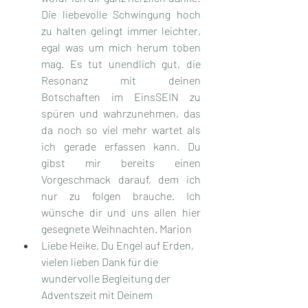
Die liebevolle Schwingung hoch 
zu halten gelingt immer leichter, 
egal was um mich herum toben 
mag. Es tut unendlich gut, die 
Resonanz mit deinen 
Botschaften im EinsSEIN zu 
spüren und wahrzunehmen, das 
da noch so viel mehr wartet als 
ich gerade erfassen kann. Du 
gibst mir bereits einen 
Vorgeschmack darauf, dem ich 
nur zu folgen brauche. Ich 
wünsche dir und uns allen hier 
gesegnete Weihnachten. Marion
Liebe Heike, Du Engel auf Erden, 
vielen lieben Dank für die 
wundervolle Begleitung der 
Adventszeit mit Deinem 