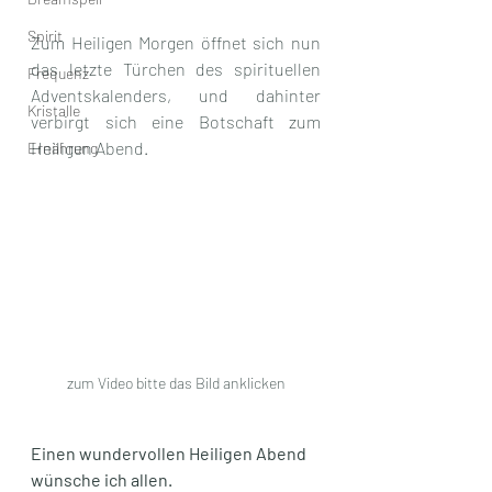
Spirit
Zum Heiligen Morgen öffnet sich nun 
das letzte Türchen des spirituellen 
Frequenz
Adventskalenders, und dahinter 
Kristalle
verbirgt sich eine Botschaft zum 
Heiligen Abend. 
Ernährung
zum Video bitte das Bild anklicken
Einen wundervollen Heiligen Abend 
wünsche ich allen.