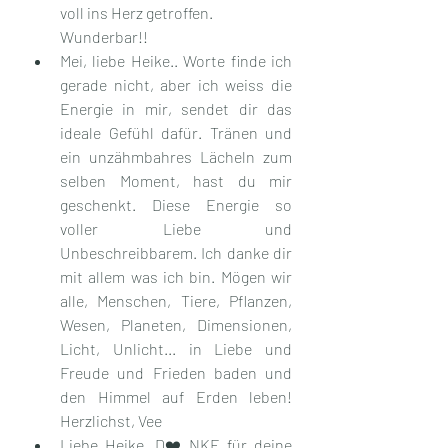
voll ins Herz getroffen. 
Wunderbar!!
Mei, liebe Heike.. Worte finde ich 
gerade nicht, aber ich weiss die 
Energie in mir, sendet dir das 
ideale Gefühl dafür. Tränen und 
ein unzähmbahres Lächeln zum 
selben Moment, hast du mir 
geschenkt. Diese Energie so 
voller Liebe und 
Unbeschreibbarem. Ich danke dir 
mit allem was ich bin. Mögen wir 
alle, Menschen, Tiere, Pflanzen, 
Wesen, Planeten, Dimensionen, 
Licht, Unlicht... in Liebe und 
Freude und Frieden baden und 
den Himmel auf Erden leben! 
Herzlichst, Vee
Liebe Heike, D❤️NKE für deine 