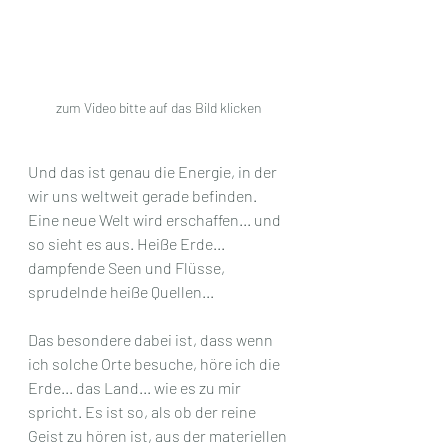
zum Video bitte auf das Bild klicken 
Und das ist genau die Energie, in der 
wir uns weltweit gerade befinden. 
Eine neue Welt wird erschaffen... und 
so sieht es aus. Heiße Erde... 
dampfende Seen und Flüsse, 
sprudelnde heiße Quellen...
Das besondere dabei ist, dass wenn 
ich solche Orte besuche, höre ich die 
Erde... das Land... wie es zu mir 
spricht. Es ist so, als ob der reine 
Geist zu hören ist, aus der materiellen 