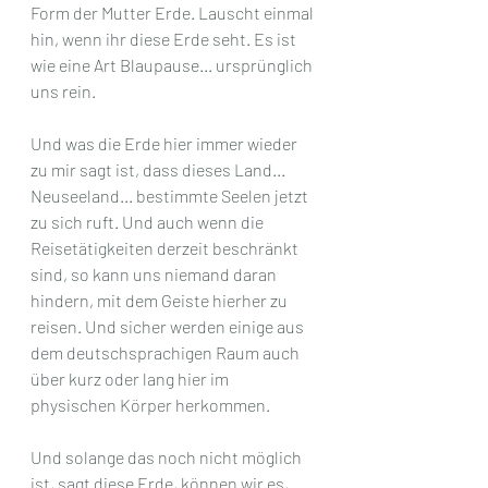
Form der Mutter Erde. Lauscht einmal 
hin, wenn ihr diese Erde seht. Es ist 
wie eine Art Blaupause... ursprünglich 
uns rein.
Und was die Erde hier immer wieder 
zu mir sagt ist, dass dieses Land... 
Neuseeland... bestimmte Seelen jetzt 
zu sich ruft. Und auch wenn die 
Reisetätigkeiten derzeit beschränkt 
sind, so kann uns niemand daran 
hindern, mit dem Geiste hierher zu 
reisen. Und sicher werden einige aus 
dem deutschsprachigen Raum auch 
über kurz oder lang hier im 
physischen Körper herkommen. 
Und solange das noch nicht möglich 
ist, sagt diese Erde, können wir es, 