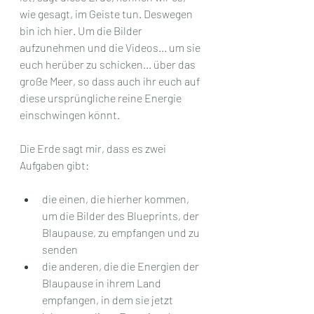
wie gesagt, im Geiste tun. Deswegen 
bin ich hier. Um die Bilder 
aufzunehmen und die Videos... um sie 
euch herüber zu schicken... über das 
große Meer, so dass auch ihr euch auf 
diese ursprüngliche reine Energie 
einschwingen könnt.
Die Erde sagt mir, dass es zwei 
Aufgaben gibt:
die einen, die hierher kommen, 
um die Bilder des Blueprints, der 
Blaupause, zu empfangen und zu 
senden
die anderen, die die Energien der 
Blaupause in ihrem Land 
empfangen, in dem sie jetzt 