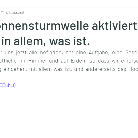
 Min. Lesezeit
nnensturmwelle aktiviert 
in allem, was ist.
ir uns jetzt alle befinden, hat eine Aufgabe, eine Bes
öttliche im Himmel und auf Erden, so dass wir einersei
 eingehen, mit allem was ist, und andererseits das Höc
WEEuh_Q