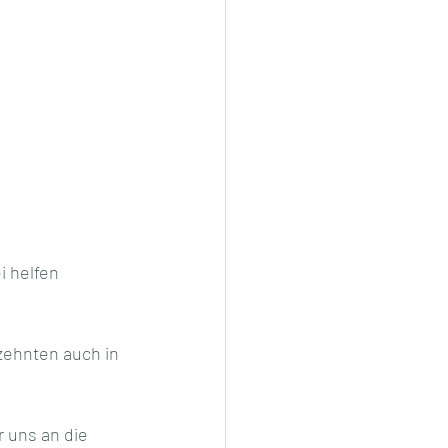
i helfen 
zehnten auch in 
 uns an die 