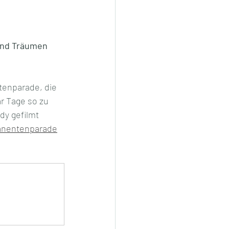
 und Träumen 
tenparade, die 
r Tage so zu 
dy gefilmt 
anentenparade