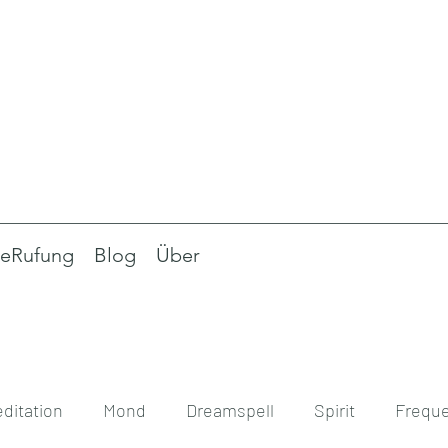
eRufung
Blog
Über
ditation
Mond
Dreamspell
Spirit
Frequ