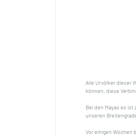
Alle Urvölker dieser 
können, diese Verbin
Bei den Mayas es ist 
unseren Breitengrad
Vor einigen Wochen be