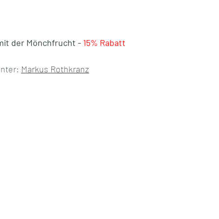
it der Mönchfrucht - 
15% Rabatt
nter: 
Markus Rothkranz