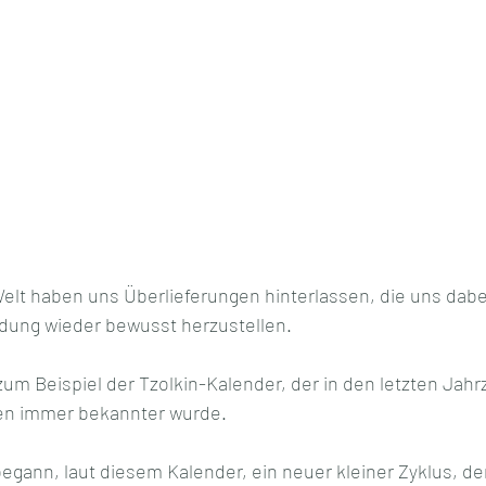
Welt haben uns Überlieferungen hinterlassen, die uns dabe
dung wieder bewusst herzustellen.
zum Beispiel der Tzolkin-Kalender, der in den letzten Jahr
en immer bekannter wurde. 
gann, laut diesem Kalender, ein neuer kleiner Zyklus, der