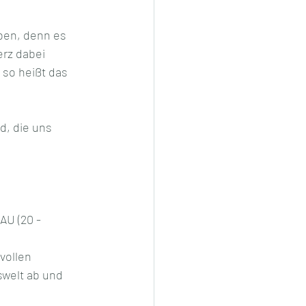
ben, denn es 
rz dabei 
 so heißt das 
d, die uns 
U (20 - 
ollen 
welt ab und 