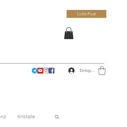
Licht-Post
Einloggen
enz
Kristalle