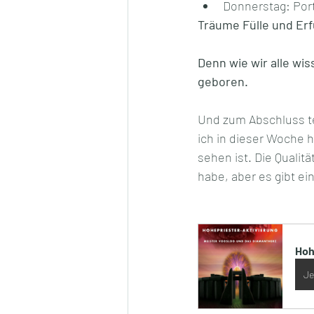
Donnerstag: Port
Träume Fülle und Erf
Denn wie wir alle wi
geboren.
Und zum Abschluss te
ich in dieser Woche h
sehen ist. Die Qualitä
habe, aber es gibt ei
Hoh
Je