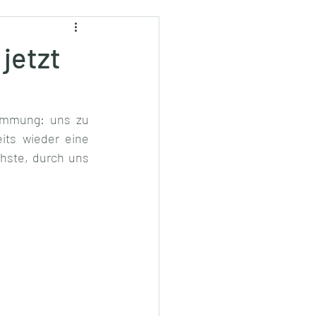
jetzt
timmung: uns zu 
ts wieder eine 
hste, durch uns 