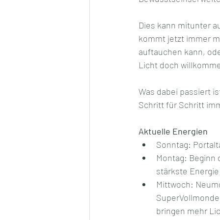
Dies kann mitunter 
kommt jetzt immer m
auftauchen kann, oder
Licht doch willkommen
Was dabei passiert is
Schritt für Schritt im
Aktuelle Energien
Sonntag: Portal
Montag: Beginn 
stärkste Energie)
Mittwoch: Neumo
SuperVollmonden 
bringen mehr Lic