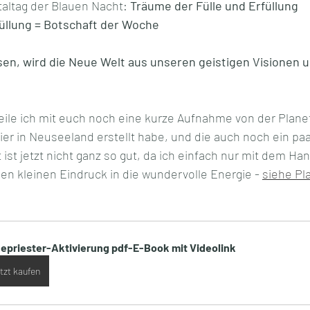
altag der Blauen Nacht: 
Träume der Fülle und Erfüllung
üllung = Botschaft der Woche
ssen, wird die Neue Welt aus unseren geistigen Visionen
ile ich mit euch noch eine kurze Aufnahme von der Plane
ier in Neuseeland erstellt habe, und die auch noch ein paa
t ist jetzt nicht ganz so gut, da ich einfach nur mit dem Han
nen kleinen Eindruck in die wundervolle Energie - 
siehe Pl
epriester-Aktivierung pdf-E-Book mit Videolink
tzt kaufen