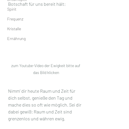
Botschaft für uns bereit hält: 
Spirit
Frequenz
Kristalle
Ernährung
zum Youtube-Video der Ewigkeit bitte auf 
das Bild klicken
Nimm' dir heute Raum und Zeit für 
dich selbst, genieße den Tag und 
mache dies so oft wie möglich. Sei dir 
dabei gewiß: Raum und Zeit sind 
grenzenlos und währen ewig.