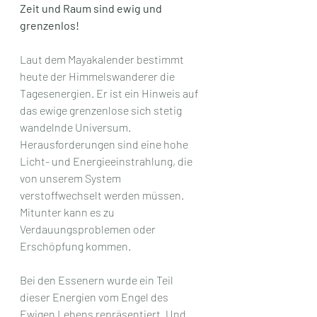
Zeit und Raum sind ewig und 
grenzenlos!
Laut dem Mayakalender bestimmt 
heute der Himmelswanderer die 
Tagesenergien. Er ist ein Hinweis auf 
das ewige grenzenlose sich stetig 
wandelnde Universum. 
Herausforderungen sind eine hohe 
Licht- und Energieeinstrahlung, die 
von unserem System 
verstoffwechselt werden müssen. 
Mitunter kann es zu 
Verdauungsproblemen oder 
Erschöpfung kommen.
Bei den Essenern wurde ein Teil 
dieser Energien vom Engel des 
Ewigen Lebens repräsentiert. Und 