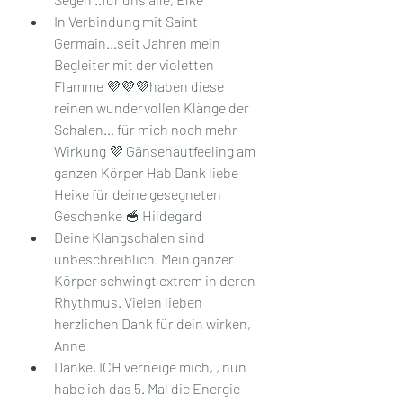
In Verbindung mit Saint 
Germain…seit Jahren mein 
Begleiter mit der violetten 
Flamme 💜💜💜haben diese 
reinen wundervollen Klänge der 
Schalen… für mich noch mehr 
Wirkung 💜 Gänsehautfeeling am 
ganzen Körper Hab Dank liebe 
Heike für deine gesegneten 
Geschenke 🥣 Hildegard
Deine Klangschalen sind 
unbeschreiblich. Mein ganzer 
Körper schwingt extrem in deren 
Rhythmus. Vielen lieben 
herzlichen Dank für dein wirken, 
Anne
Danke, ICH verneige mich, ️, nun 
habe ich das 5. Mal die Energie 