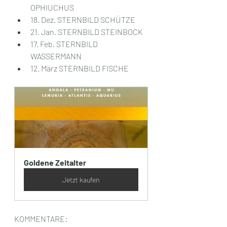
OPHIUCHUS
18. Dez. STERNBILD SCHÜTZE
21. Jan. STERNBILD STEINBOCK
17. Feb. STERNBILD 
WASSERMANN
12. März STERNBILD FISCHE
Goldene Zeitalter
Jetzt kaufen
KOMMENTARE: