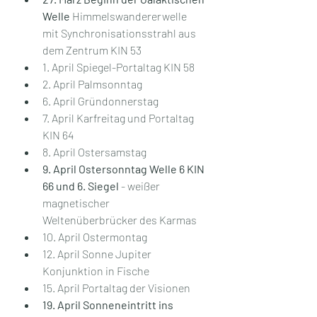
Welle
 Himmelswandererwelle 
mit Synchronisationsstrahl aus 
dem Zentrum KIN 53
1. April Spiegel-Portaltag KIN 58
2. April Palmsonntag
6. April Gründonnerstag
7. April Karfreitag und Portaltag 
KIN 64
8. April Ostersamstag
9. April Ostersonntag Welle 6 KIN 
66 und 6. Siegel
 - weißer 
magnetischer 
Weltenüberbrücker des Karmas
10. April Ostermontag
12. April Sonne Jupiter 
Konjunktion in Fische
15. April Portaltag der Visionen
19. April Sonneneintritt ins 