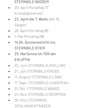
STERNBILD WIDDER
20. April Portaltag 77 
Kristallgitternetz
22. April die 7. Welle
 des 19. 
Siegels
28. April Portaltag 85
1. Mai Portaltag 88
14.05. Sonneneintritt ins 
STERNBILD STIER
25. Mai Sonne im TOR der 
EKLIPTIK
22. Juni STERNBILD ZWILLING
21. Juli STERNBILD KREBS
11. August STERNBILD LÖWE
17. Sept. STERNBILD JUNGFRAU
31. Okt. STERNBILD WAAGE
24. Nov. STERNBILD SKORPION
30. Nov. STERNBIID 
SCHLANGENTRÄGER 