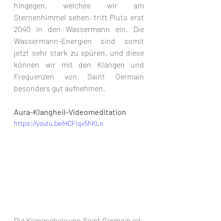
hingegen, welches wir am 
Sternenhimmel sehen, tritt Pluto erst 
2040 in den Wassermann ein. Die 
Wassermann-Energien sind somit 
jetzt sehr stark zu spüren, und diese 
können wir mit den Klängen und 
Frequenzen von Saint Germain 
besonders gut aufnehmen.
Aura-Klangheil-Videomeditation
https://youtu.be/HCFIqv5hKLo
Die Klangschale von Saint Germain ist 