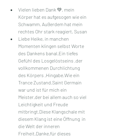
Vielen lieben Dank 💚, mein 
Körper hat es aufgesogen wie ein 
Schwamm. Außerdem hat mein 
rechtes Ohr stark reagiert, Susan
Liebe Heike, in manchen 
Momenten klingen selbst Worte 
des Dankens banal.Ein tiefes 
Gefühl des Losgelöstseins ,der 
vollkommenen Durchlichtung 
des Körpers ,Hingabe.Wie ein 
Trance Zustand.Saint Germain 
war und ist für mich ein 
Meister,der bei allem auch so viel 
Leichtigkeit und Freude 
mitbringt.Diese Klangschale mit 
diesem Klang ist eine Öffnung  in 
die Welt der inneren 
Freiheit,Danke,für dieses 