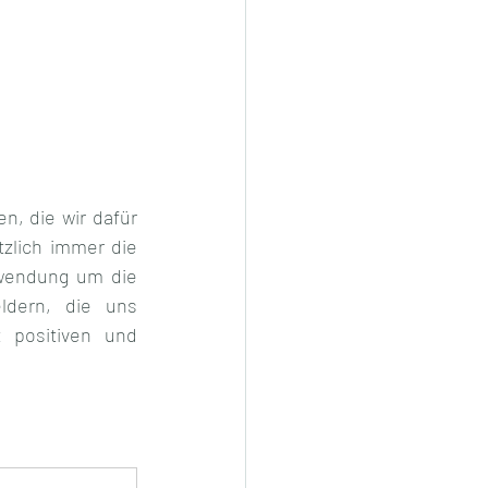
, die wir dafür 
zlich immer die 
wendung um die 
dern, die uns 
positiven und 