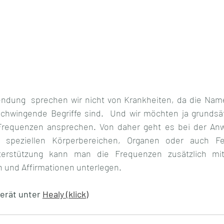
dung  sprechen wir nicht von Krankheiten, da die Namen
chwingende Begriffe sind.  Und wir möchten ja grundsät
requenzen ansprechen. Von daher geht es bei der An
 speziellen Körperbereichen, Organen oder auch Fel
rstützung kann man die Frequenzen zusätzlich mit 
und Affirmationen unterlegen.  
rät unter 
Healy (klick)