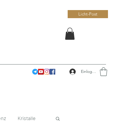
Licht-Post
Einloggen
enz
Kristalle