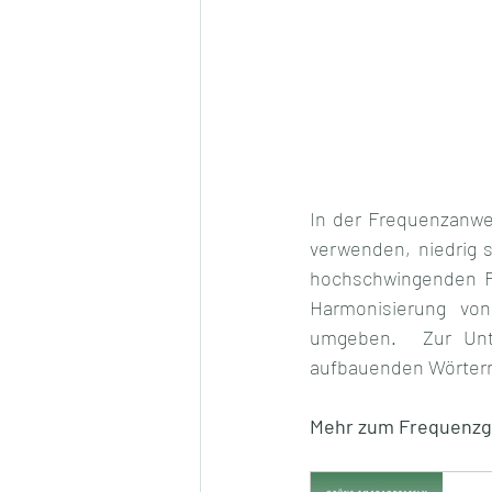
In der Frequenzanwen
verwenden, niedrig s
hochschwingenden F
Harmonisierung von
umgeben.  Zur Unte
aufbauenden Wörtern 
Mehr zum Frequenzge