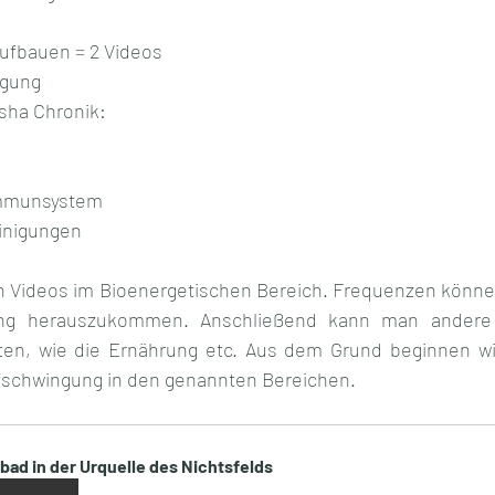
aufbauen = 2 Videos 
igung
sha Chronik:
mmunsystem 
einigungen
en Videos im Bioenergetischen Bereich. Frequenzen können
ung herauszukommen. Anschließend kann man andere 
en, wie die Ernährung etc. Aus dem Grund beginnen wir 
fschwingung in den genannten Bereichen.
lbad in der Urquelle des Nichtsfelds