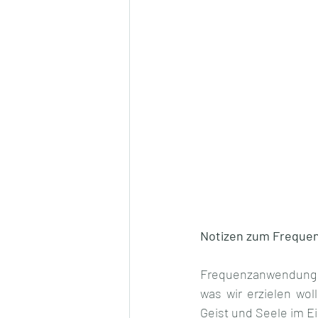
Notizen zum Frequen
Frequenzanwendung - 
was wir erzielen wo
Geist und Seele im Ei