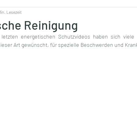
Min. Lesezeit
sche Reinigung
letzten energetischen Schutzvideos haben sich viele
eser Art gewünscht, für spezielle Beschwerden und Krank