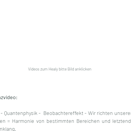
Videos zum Healy bitte Bild anklicken
zvideo:
Quantenphysik -  Beobachtereffekt - Wir richten unseren
llen = Harmonie von bestimmten Bereichen und letztendl
nklang.