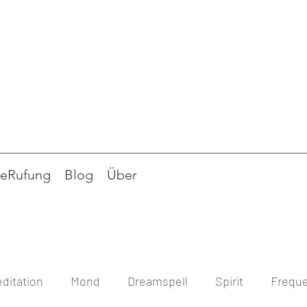
eRufung
Blog
Über
ditation
Mond
Dreamspell
Spirit
Frequ