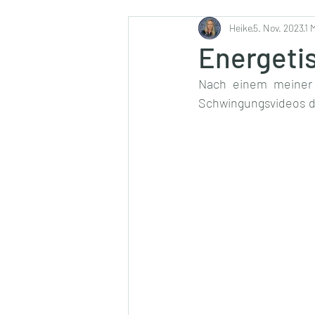
Ernährung
Heike
5. Nov. 2023
1 
Energeti
Nach einem meiner 
Schwingungsvideos di