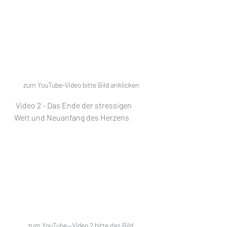
zum YouTube-Video bitte Bild anklicken
 Video 2 - Das Ende der stressigen 
Welt und Neuanfang des Herzens
zum YouTube--Video 2 bitte das Bild 