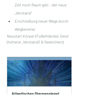
Zeit noch Raum gibt – der neue 
„Verstand“
Erschließung neuer Wege durch 
Wegbereiter
Neustart Körper (Füße/Hände), Geist 
(höherer „Verstand)“ & Seele (Herz)
Atlantisches Sternensiegel 
und blaues Kristallschloss
Jetzt kaufen