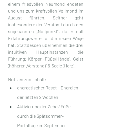
einem friedvollen Neumond endeten 
und uns zum kraftvollen Vollmond im 
August führten. Seither geht 
insbesondere der Verstand durch den 
sogenannten „Nullpunkt“, da er null 
Erfahrungswerte für die neuen Wege 
hat. Stattdessen übernehmen die drei 
intuitiven Hauptinstanzen die 
Führung: Körper (Füße/Hände), Geist 
(höherer „Verstand)“ & Seele (Herz)!
Notizen zum Inhalt:
energetischer Reset – Energien 
der letzten 2 Wochen
Aktivierung der Zehe / Füße 
durch die Spätsommer-
Portaltage im September