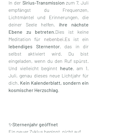
In der 
Sirius-Transmission
 zum 7. Juli 
empfängst du Frequenzen, 
Lichtmäntel und Erinnerungen, die 
deiner Seele helfen, 
ihre nächste 
Ebene zu betreten
.Dies ist keine 
Meditation für 
nebenbei.Es
 ist ein 
lebendiges Sternentor
, das in dir 
selbst aktiviert wird. Du bist 
eingeladen, wenn du den Ruf spürst. 
Und vielleicht beginnt 
heute
, am 1. 
Juli, genau dieses neue Lichtjahr für 
dich. 
Kein Kalenderblatt, sondern ein 
kosmischer Herzschlag
.
✨
Sternenjahr geöffnet
Ein neuer Zyklus beginnt, nicht auf 