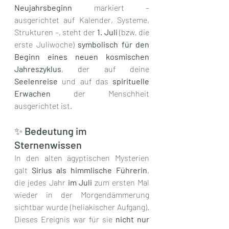
Neujahrsbeginn
 markiert – 
ausgerichtet auf Kalender, Systeme, 
Strukturen –, steht der 
1. Juli
 (bzw. die 
erste Juliwoche) 
symbolisch für den 
Beginn eines neuen kosmischen 
Jahreszyklus
, der auf deine 
Seelenreise
 und auf das 
spirituelle 
Erwachen
 der Menschheit 
ausgerichtet ist.
✨ Bedeutung im 
Sternenwissen
In den alten ägyptischen Mysterien 
galt 
Sirius als himmlische Führerin
, 
die jedes Jahr 
im Juli
 zum ersten Mal 
wieder in der Morgendämmerung 
sichtbar wurde (heliakischer Aufgang). 
Dieses Ereignis war für sie 
nicht nur 