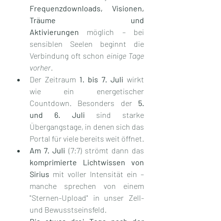
Frequenzdownloads, Visionen, 
Träume und 
Aktivierungen
 möglich – bei 
sensiblen Seelen beginnt die 
Verbindung oft schon 
einige Tage 
vorher
.
Der Zeitraum 
1. bis 7. Juli
 wirkt 
wie ein energetischer 
Countdown. Besonders der 
5. 
und 6. Juli
 sind starke 
Übergangstage, in denen sich das 
Portal für viele bereits weit öffnet.
Am 7. Juli
 (7:7) strömt dann das 
komprimierte Lichtwissen von 
Sirius
 mit voller Intensität ein – 
manche sprechen von einem 
"Sternen-Upload" in unser Zell- 
und Bewusstseinsfeld.