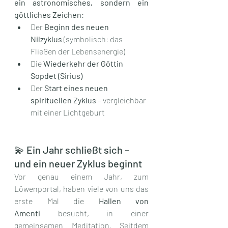
ein astronomisches, sondern ein 
göttliches Zeichen
:
Der 
Beginn des neuen 
Nilzyklus
 (symbolisch: das 
Fließen der Lebensenergie)
Die 
Wiederkehr der Göttin 
Sopdet (Sirius)
Der 
Start eines neuen 
spirituellen Zyklus
 – vergleichbar 
mit einer Lichtgeburt
💫 Ein Jahr schließt sich – 
und ein neuer Zyklus beginnt
Vor genau einem Jahr, zum 
Löwenportal, haben viele von uns das 
erste Mal die 
Hallen von 
Amenti
 besucht, in einer 
gemeinsamen Meditation. Seitdem 