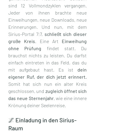
sind 12 Vollmondzyklen vergangen. 
Jeder von ihnen brachte neue 
Einweihungen, neue Downloads, neue 
Erinnerungen. Und nun, mit dem 
Sirius-Portal 7:7, 
schließt sich dieser 
große Kreis
. Eine Art 
Einweihung 
ohne Prüfung
 findet statt. Du 
brauchst nichts zu leisten. Du darfst 
einfach eintreten in das Feld, das du 
mit aufgebaut hast. Es ist 
dein 
eigener Ruf, der dich jetzt erinnert. 
Somit hat sich nun ein alter Kreis 
geschlossen, und 
zugleich öffnet sich 
das neue Sternenjahr
, wie eine innere 
Krönung deiner Seelenreise.
🌌 Einladung in den Sirius-
Raum