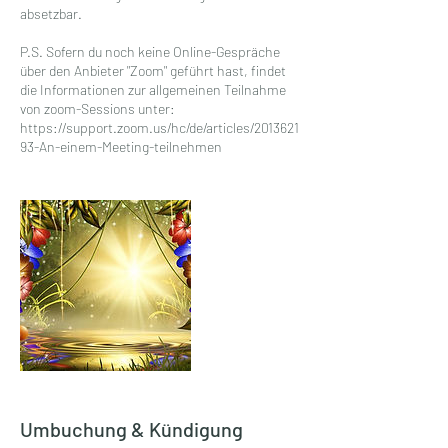
absetzbar.
P.S. Sofern du noch keine Online-Gespräche
über den Anbieter "Zoom" geführt hast, findet
die Informationen zur allgemeinen Teilnahme
von zoom-Sessions unter:
https://support.zoom.us/hc/de/articles/2013621
93-An-einem-Meeting-teilnehmen
Umbuchung & Kündigung