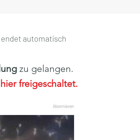
 endet automatisch
lung
zu gelangen.
ier freigeschaltet.
Abonnieren