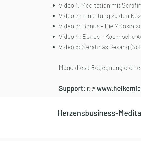
Video 1: Meditation mit Serafin
Video 2: Einleitung zu den Ko
Video 3: Bonus – Die 7 Kosmisc
Video 4: Bonus – Kosmische Au
Video 5: Serafinas Gesang (Solo
Möge diese Begegnung dich erh
Support:
👉
www.heikemich
Herzensbusiness-Medita