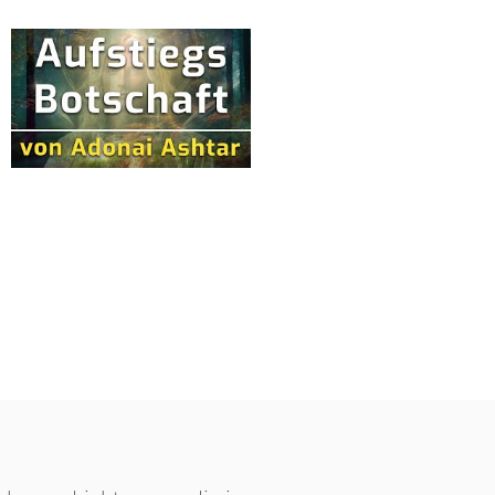
yable