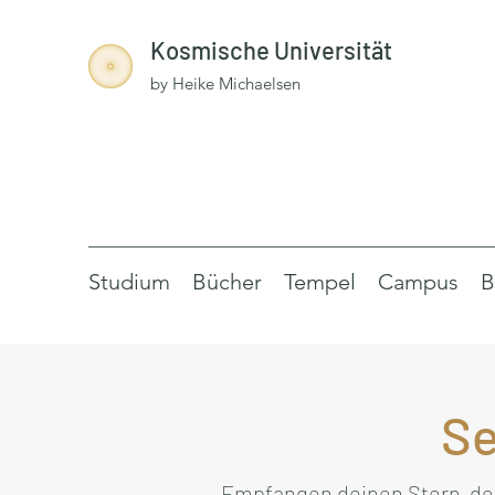
Kosmische Universität
by Heike Michaelsen
Studium
Bücher
Tempel
Campus
B
Se
Empfangen deinen Stern, der 