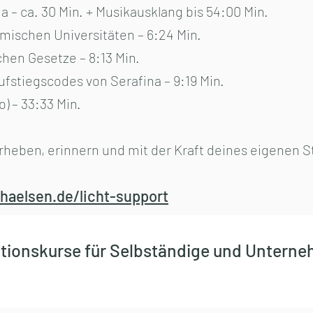
a – ca. 30 Min. + Musikausklang bis 54:00 Min.
smischen Universitäten – 6:24 Min.
hen Gesetze – 8:13 Min.
fstiegscodes von Serafina – 9:19 Min.
) – 33:33 Min.
eben, erinnern und mit der Kraft deines eigenen St
aelsen.de/licht-support
tionskurse für Selbständige und Untern