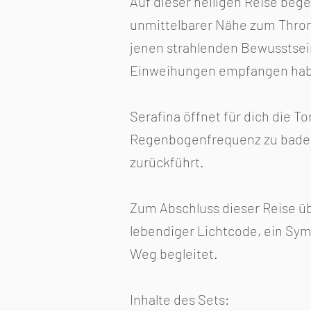
Auf dieser heiligen Reise bege
unmittelbarer Nähe zum Thron 
jenen strahlenden Bewusstsein
Einweihungen empfangen hab
Serafina öffnet für dich die 
Regenbogenfrequenz zu baden,
zurückführt.
Zum Abschluss dieser Reise übe
lebendiger Lichtcode, ein Sym
Weg begleitet.
Inhalte des Sets: