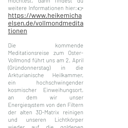
möchtest, dann findest du 
weitere Informationen hier:
👉 
https://www.heikemicha
elsen.de/vollmondmedita
tionen
Die kommende 
Meditationsreise zum Oster-
Vollmond führt uns am 2. April 
(Gründonnerstag) in die 
Arkturianische Heilkammer, 
ein hochschwingender 
kosmischer Einweihungsort, 
an dem wir unser 
Energiesystem von den Filtern 
der alten 3D-Matrix reinigen 
und unseren Lichtkörper 
wieder auf die goldenen 