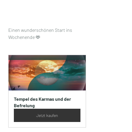
Einen wunderschönen Start ins 
Wochenende 🫶
Tempel des Karmas und der 
Befreiung
Jetzt kaufen