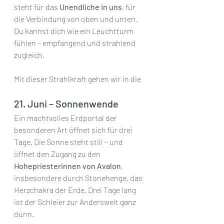
steht für das 
Unendliche in uns
, für 
die Verbindung von oben und unten. 
Du kannst dich wie ein Leuchtturm 
fühlen – empfangend und strahlend 
zugleich.
Mit dieser Strahlkraft gehen wir in die
21. Juni – Sonnenwende
Ein machtvolles Erdportal der 
besonderen Art öffnet sich für drei 
Tage. Die Sonne steht still – und 
öffnet den Zugang zu den 
Hohepriesterinnen von Avalon
, 
insbesondere durch Stonehenge, das 
Herzchakra der Erde. Drei Tage lang 
ist der Schleier zur Anderswelt ganz 
dünn.