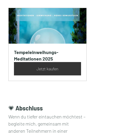
Tempeleinweihungs-
Meditationen 2025
Jetzt kaufen
💗 
Abschluss
Wenn du tiefer eintauchen möchtest – 
begleite mich, gemeinsam mit 
anderen Teilnehmern in einer 