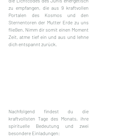
die Lichtcodes des Junis energetisch 
zu empfangen, die aus 9 kraftvollen 
Portalen des Kosmos und den 
Sternentoren der Mutter Erde zu uns 
fließen. Nimm dir somit einen Moment 
Zeit, atme tief ein und aus und lehne 
dich entspannt zurück. 
Nachfolgend findest du die 
kraftvollsten Tage des Monats, ihre 
spirituelle Bedeutung und zwei 
besondere Einladungen: