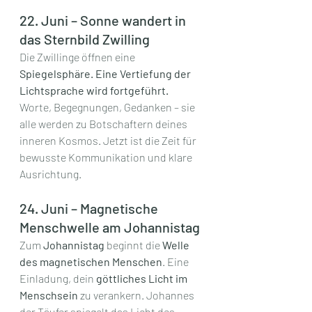
22. Juni – Sonne wandert in 
das Sternbild Zwilling
Die Zwillinge öffnen eine 
Spiegelsphäre. Eine Vertiefung der 
Lichtsprache wird fortgeführt. 
Worte, Begegnungen, Gedanken – sie 
alle werden zu Botschaftern deines 
inneren Kosmos. Jetzt ist die Zeit für 
bewusste Kommunikation und klare 
Ausrichtung.
24. Juni – Magnetische 
Menschwelle am Johannistag
Zum 
Johannistag
 beginnt die 
Welle 
des magnetischen Menschen
. Eine 
Einladung, dein 
göttliches Licht im 
Menschsein
 zu verankern. Johannes 
der Täufer spiegelt das Licht des 