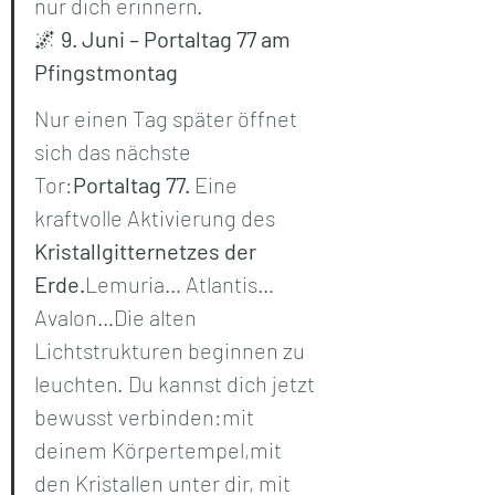
nur dich erinnern.
🌌 
9. Juni – Portaltag 77 am 
Pfingstmontag
Nur einen Tag später öffnet 
sich das nächste 
Tor:
Portaltag 77.
 Eine 
kraftvolle Aktivierung des 
Kristallgitternetzes der 
Erde.
Lemuria… Atlantis… 
Avalon…Die alten 
Lichtstrukturen beginnen zu 
leuchten. Du kannst dich jetzt 
bewusst verbinden:mit 
deinem Körpertempel,mit 
den Kristallen unter dir, mit 