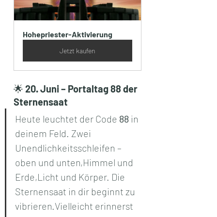
Hohepriester-Aktivierung
Jetzt kaufen
🌟 
20. Juni – Portaltag 88 der 
Sternensaat
Heute leuchtet der Code 
88
 in 
deinem Feld. Zwei 
Unendlichkeitsschleifen –
oben und unten,Himmel und 
Erde,Licht und Körper. Die 
Sternensaat in dir beginnt zu 
vibrieren.Vielleicht erinnerst 