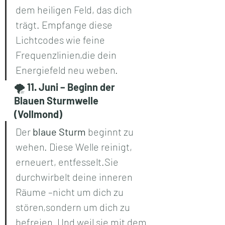
dem heiligen Feld, das dich 
trägt. Empfange diese 
Lichtcodes wie feine 
Frequenzlinien,die dein 
Energiefeld neu weben.
🌪️ 
11. Juni – Beginn der 
Blauen Sturmwelle 
(Vollmond)
Der 
blaue Sturm
 beginnt zu 
wehen. Diese Welle reinigt, 
erneuert, entfesselt.Sie 
durchwirbelt deine inneren 
Räume –nicht um dich zu 
stören,sondern um dich zu 
befreien. Und weil sie mit dem 