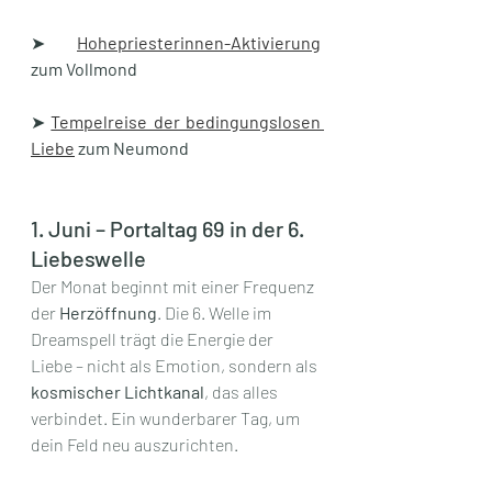
➤ 
Hohepriesterinnen-Aktivierung
zum Vollmond
➤ 
Tempelreise der bedingungslosen 
Liebe
 zum Neumond
1. Juni – Portaltag 69 in der 6. 
Liebeswelle
Der Monat beginnt mit einer Frequenz 
der 
Herzöffnung
. Die 6. Welle im 
Dreamspell trägt die Energie der 
Liebe – nicht als Emotion, sondern als 
kosmischer Lichtkanal
, das alles 
verbindet. Ein wunderbarer Tag, um 
dein Feld neu auszurichten.