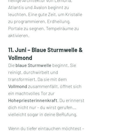
heilige Architektur von Lemuria, 
Atlantis und Avalon beginnt zu 
leuchten. Eine gute Zeit, um Kristalle 
zu programmieren, Erdheilung, 
Portale zu segnen, Tempelräume zu 
aktivieren.
11. Juni – Blaue Sturmwelle & 
Vollmond
Die 
blaue Sturmwelle
 beginnt. Sie 
reinigt, durchwirbelt und 
transformiert. Da sie mit dem 
Vollmond
 zusammenfällt, öffnet sich 
ein machtvolles Tor zur 
Hohepriesterinnenkraft
. Du erinnerst 
dich nicht nur – du wirst gerufen... 
vielleicht sogar in deine BeRufung.
Wenn du tiefer eintauchen möchtest – 