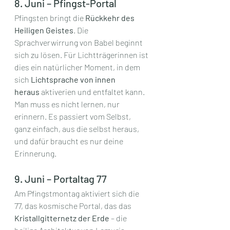
8. Juni – Pfingst-Portal
Pfingsten bringt die 
Rückkehr des 
Heiligen Geistes
. Die 
Sprachverwirrung von Babel beginnt 
sich zu lösen. Für Lichtträgerinnen ist 
dies ein natürlicher Moment, in dem 
sich 
Lichtsprache von innen 
heraus
 aktiverien und entfaltet kann. 
Man muss es nicht lernen, nur 
erinnern. Es passiert vom Selbst, 
ganz einfach, aus die selbst heraus, 
und dafür braucht es nur deine 
Erinnerung.
9. Juni – Portaltag 77
Am Pfingstmontag aktiviert sich die 
77, das kosmische Portal, das das 
Kristallgitternetz der Erde
 – die 