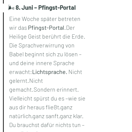
🌬️ 
8. Juni – Pfingst-Portal
Eine Woche später betreten 
wir das 
Pfingst-Portal
.Der 
Heilige Geist berührt die Erde. 
Die Sprachverwirrung von 
Babel beginnt sich zu lösen –
und deine innere Sprache 
erwacht:
Lichtsprache.
 Nicht 
gelernt.Nicht 
gemacht.Sondern erinnert. 
Vielleicht spürst du es –wie sie 
aus dir heraus fließt,ganz 
natürlich,ganz sanft,ganz klar. 
Du brauchst dafür nichts tun – 