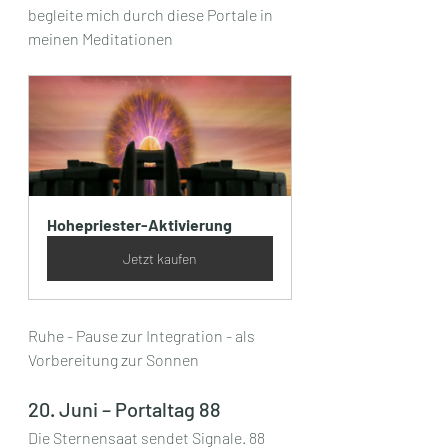
begleite mich durch diese Portale in 
meinen Meditationen
Hohepriester-Aktivierung
Jetzt kaufen
Ruhe - Pause zur Integration - als 
Vorbereitung zur Sonnen
20. Juni – Portaltag 88
Die Sternensaat sendet Signale. 88 