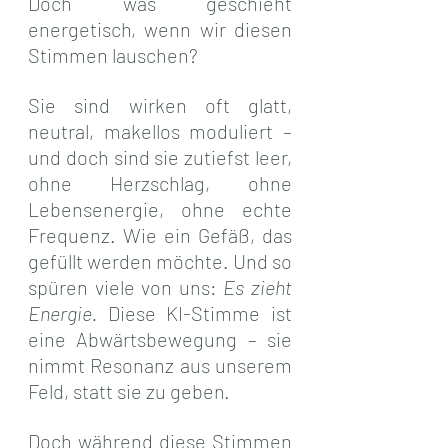
Doch was geschieht 
energetisch, wenn wir diesen 
Stimmen lauschen? 
Sie sind wirken oft glatt, 
neutral, makellos moduliert – 
und doch sind sie zutiefst leer, 
ohne Herzschlag, ohne 
Lebensenergie, ohne echte 
Frequenz. Wie ein Gefäß, das 
gefüllt werden möchte. Und so 
spüren viele von uns: 
Es zieht 
Energie.
 Diese KI-Stimme ist 
eine Abwärtsbewegung – sie 
nimmt Resonanz aus unserem 
Feld, statt sie zu geben.
Doch während diese Stimmen 