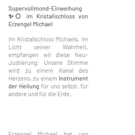
Supervollmond-Einweihung  
✨🌕 im Kristallschloss von 
Erzengel Michael
Im Kristallschloss Michaels, im 
Licht seiner Wahrheit, 
empfangen wir diese Neu-
Justierung: Unsere Stimme 
wird zu einem Kanal des 
Herzens, zu einem 
Instrument 
der Heilung
 für uns selbst, für 
andere und für die Erde.
Erzengel Michael hat uns 