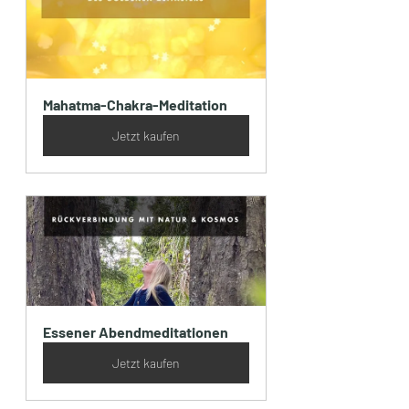
Mahatma-Chakra-Meditation
Jetzt kaufen
Essener Abendmeditationen
Jetzt kaufen