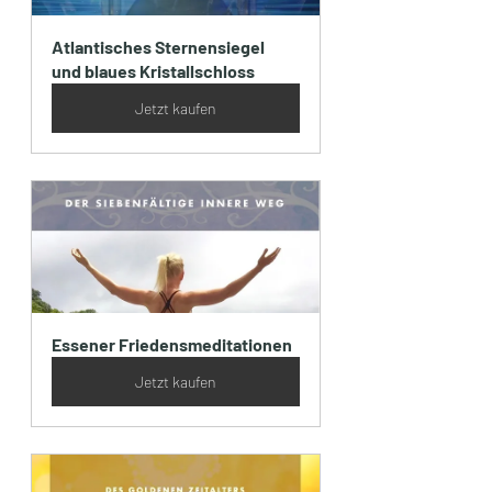
Atlantisches Sternensiegel 
und blaues Kristallschloss
Jetzt kaufen
Essener Friedensmeditationen
Jetzt kaufen