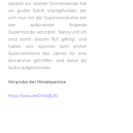
speziell zur letzten Sonnenwende hat 
ein großer Schift stattgefunden, der 
sich nun mit der Supermondreihe der 
vier aufeinander folgende 
Supermonde, verstärkt. Nancy und ich 
sind somit diesem Ruf gefolgt, und 
haben uns spontan zum ersten 
Supervollmond des Jahres für eine 
Astralreise getroffen, und diese als 
Audio aufgenommen. 
Hörprobe der Himalayareise
https://youtu.be/CVXoijlEj3U