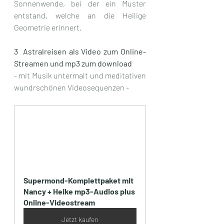
Sonnenwende, bei der ein Muster 
entstand, welche an die Heilige 
Geometrie erinnert.
3  Astralreisen als Video zum Online-
Streamen und mp3 zum download
- mit Musik untermalt und meditativen 
wundrschönen Videosequenzen - 
Supermond-Komplettpaket mit 
Nancy + Heike mp3-Audios plus 
Online-Videostream
Jetzt kaufen