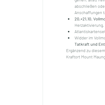
abschließen ode
Anschaffungen tä
20.+21.10. Vollm
Herzaktivierung,
Atlantiskartense
Widder im Vollmo
Tatkraft und En
Ergänzend zu diesem 
Kraftort Mount Maung