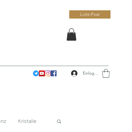
Licht-Post
Einloggen
enz
Kristalle