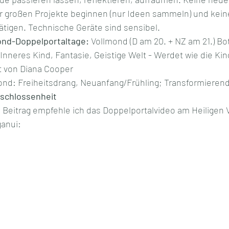
r großen Projekte beginnen (nur Ideen sammeln) und kein
tigen. Technische Geräte sind sensibel. 
ond-Doppelportaltage: 
Vollmond (D am 20. + NZ am 21.) Bo
 Inneres Kind, Fantasie, Geistige Welt - Werdet wie die Kin
t von Diana Cooper
nd: Freiheitsdrang, Neuanfang/Frühling; Transformierend,
tschlossenheit
Beitrag empfehle ich das Doppelportalvideo am Heiligen 
anui: