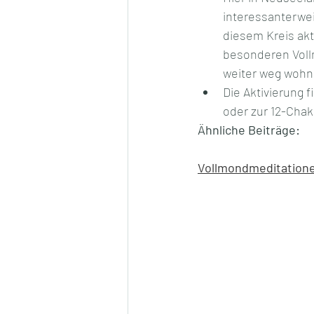
interessanterwei
diesem Kreis akti
besonderen Vollm
weiter weg wohn
Die Aktivierung f
oder zur 12-Chak
Ähnliche Beiträge:
Vollmondmeditationen