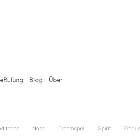
eRufung
Blog
Über
ditation
Mond
Dreamspell
Spirit
Frequ