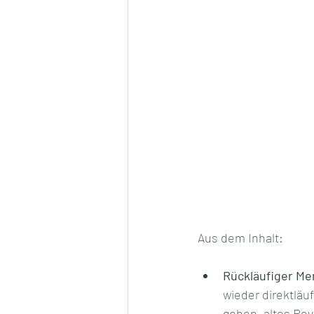
Aus dem Inhalt: 
Rückläufiger Me
wieder direktläu
gehen, altes Rev