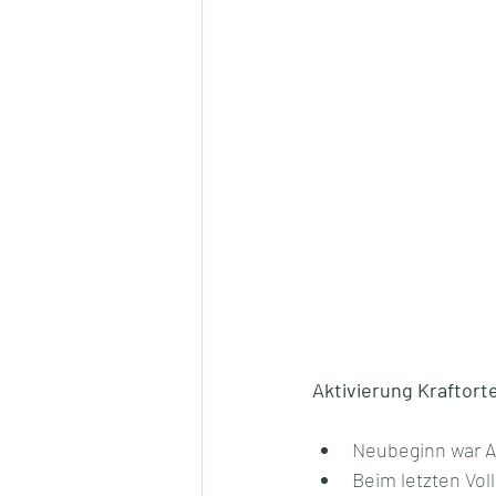
Aktivierung Kraftort
Neubeginn war An
Beim letzten Vol