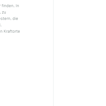
finden. In 
 zu 
stern, die 
.
n Kraftorte 