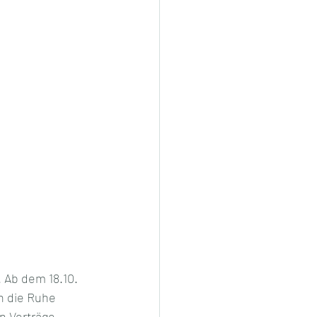
. Ab dem 18.10. 
n die Ruhe 
n Verträge 