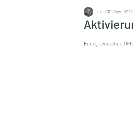
Ernährung
Heike
30. Sept. 2021
Aktivieru
Energievorschau Okto