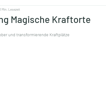
2 Min. Lesezeit
ng Magische Kraftorte
ber und transformierende Kraftplätze