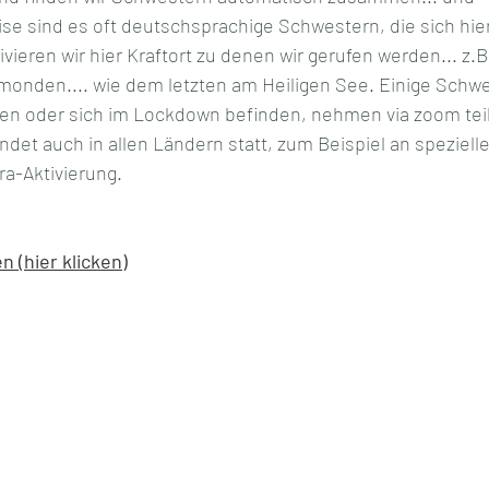
se sind es oft deutschsprachige Schwestern, die sich hier 
vieren wir hier Kraftort zu denen wir gerufen werden... z.B.
onden.... wie dem letzten am Heiligen See. Einige Schwe
en oder sich im Lockdown befinden, nehmen via zoom teil
indet auch in allen Ländern statt, zum Beispiel an spezielle
ra-Aktivierung.
 (hier klicken)