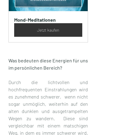
Mond-Meditationen
Jetzt kaufen
Was bedeuten diese Energien für uns 
im persönlichen Bereich?
Durch die lichtvollen und 
hochfrequenten Einstrahlungen wird 
es zunehmend schwerer,  wenn nicht 
sogar unmöglich, weiterhin auf den 
alten dunklen und ausgetrampelten 
Wegen zu wandern.  Diese sind 
vergleichbar mit einem matschigen 
Weg, in dem es immer schwerer wird, 