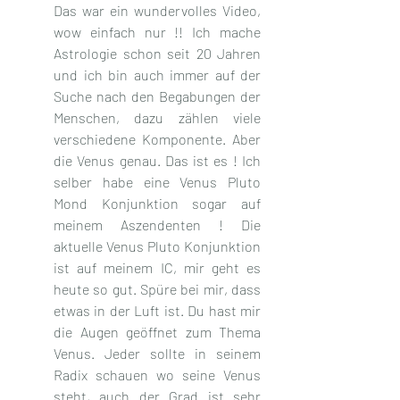
Das war ein wundervolles Video, 
wow einfach nur !! Ich mache 
Astrologie schon seit 20 Jahren 
und ich bin auch immer auf der 
Suche nach den Begabungen der 
Menschen, dazu zählen viele 
verschiedene Komponente. Aber 
die Venus genau. Das ist es ! Ich 
selber habe eine Venus Pluto 
Mond Konjunktion sogar auf 
meinem Aszendenten ! Die 
aktuelle Venus Pluto Konjunktion 
ist auf meinem IC, mir geht es 
heute so gut. Spüre bei mir, dass 
etwas in der Luft ist. Du hast mir 
die Augen geöffnet zum Thema 
Venus. Jeder sollte in seinem 
Radix schauen wo seine Venus 
steht, auch der Grad ist sehr 