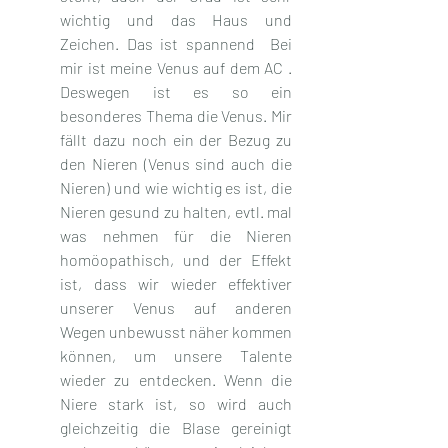
wichtig und das Haus und 
Zeichen. Das ist spannend  Bei 
mir ist meine Venus auf dem AC . 
Deswegen ist es so ein 
besonderes Thema die Venus. Mir 
fällt dazu noch ein der Bezug zu 
den Nieren (Venus sind auch die 
Nieren) und wie wichtig es ist, die 
Nieren gesund zu halten, evtl. mal 
was nehmen für die Nieren 
homöopathisch, und der Effekt 
ist, dass wir wieder effektiver 
unserer Venus auf anderen 
Wegen unbewusst näher kommen 
können, um unsere Talente 
wieder zu entdecken. Wenn die 
Niere stark ist, so wird auch 
gleichzeitig die Blase gereinigt 