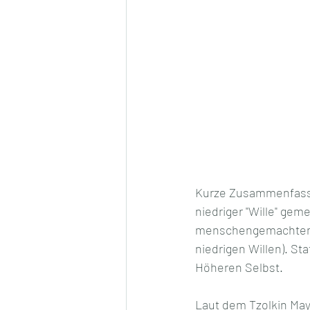
Kurze Zusammenfassung
niedriger "Wille" gem
menschengemachten S
niedrigen Willen). Sta
Höheren Selbst.
Laut dem Tzolkin May