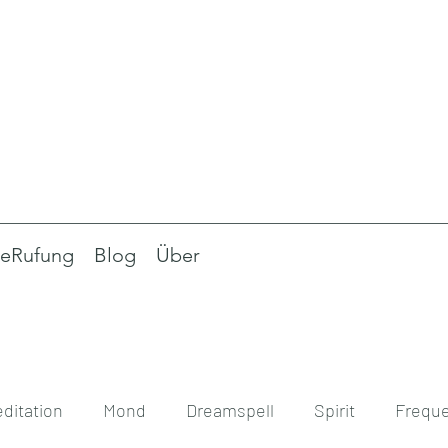
eRufung
Blog
Über
ditation
Mond
Dreamspell
Spirit
Frequ