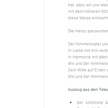
hat, dass wir uns wie
mit dem höheren Göttl
diese Weise entsteht
Die hierzu passenden
Der Himmelsvater und
In Liebe mit ihm ver
In Harmonie mit alle
Wir und der Himmelsv
Sein Wille auf Erden
Wir und der Himmelsv
Auszug aus den Tel
Der schönste A