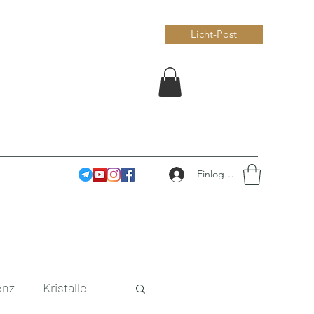
Licht-Post
Einloggen
enz
Kristalle