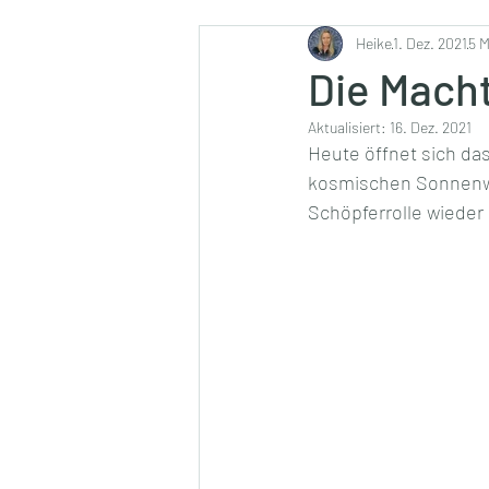
Ernährung
Heike
1. Dez. 2021
5 M
Die Macht
Aktualisiert:
16. Dez. 2021
Heute öffnet sich das
kosmischen Sonnenwel
Schöpferrolle wiede