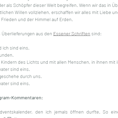
der als Schöpfer dieser Welt begreifen. Wenn wir das in 
ichen Willen vollziehen, erschaffen wir alles mit Liebe un
 Frieden und der Himmel auf Erden.
 Überlieferungen aus den 
Essener Schriften
 sind:
 ich sind eins.
bunden.
n Kindern des Lichts und mit allen Menschen, in ihnen mit
ater sind eins.
 geschehe durch uns.
ater sind eins.
egram-Kommentaren:
dventskalender, den ich jemals öffnen durfte. So ein