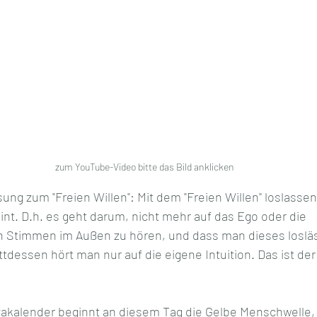
zum YouTube-Video bitte das Bild anklicken
 zum "Freien Willen": Mit dem "Freien Willen" loslassen 
eint. D.h. es geht darum, nicht mehr auf das Ego oder die 
timmen im Außen zu hören, und dass man dieses losläs
ttdessen hört man nur auf die eigene Intuition. Das ist der
akalender beginnt an diesem Tag die Gelbe Menschwelle, 