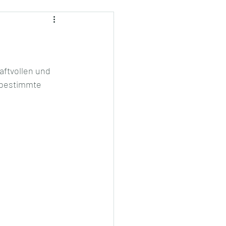
aftvollen und 
 bestimmte 