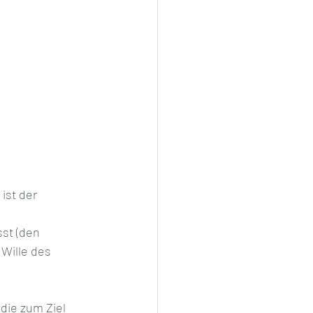
ist der 
st (den 
 Wille des 
die zum Ziel 