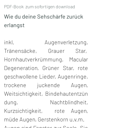
PDF-Book zum sofortigen download
Wie du deine Sehschärfe zurück 
erlangst
inkl. Augenverletzung, 
Tränensäcke, Grauer Star,  
Hornhautverkrümmung, Macular 
Degeneration, Grüner Star, rote 
geschwollene Lieder, Augenringe, 
trockene juckende Augen, 
Weitsichtigkeit, Bindehautentzün
dung, Nachtblindheit, 
Kurzsichtigkeit,  rote Augen, 
müde Augen, Gerstenkorn u.v.m.
Augen sind Fenster zur Seele. Sie 