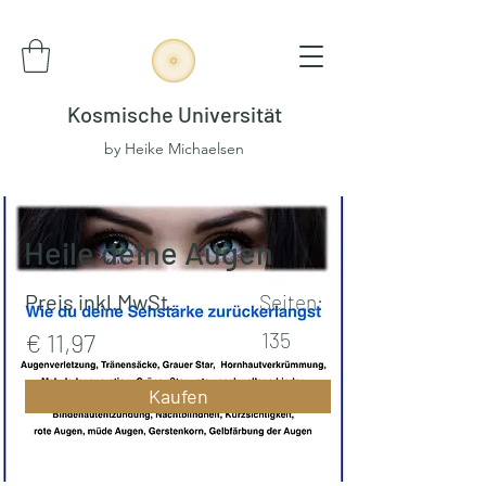
Kosmische Universität
by Heike Michaelsen
Heile deine Augen
Preis inkl.MwSt.
Seiten:
€ 11,97
135
Kaufen