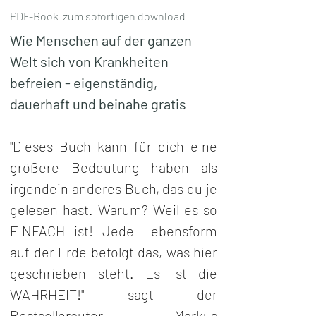
PDF-Book zum sofortigen download
Wie Menschen auf der ganzen 
Welt sich von Krankheiten 
befreien - eigenständig, 
dauerhaft und beinahe gratis
"Dieses Buch kann für dich eine 
größere Bedeutung haben als 
irgendein anderes Buch, das du je 
gelesen hast. Warum? Weil es so 
EINFACH ist! Jede Lebensform 
auf der Erde befolgt das, was hier 
geschrieben steht. Es ist die 
WAHRHEIT!" sagt der 
Bestsellerautor Markus 