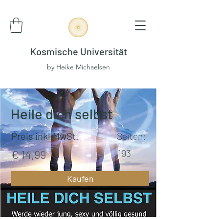
Kosmische Universität
by Heike Michaelsen
Heile dich selbst
Preis inkl.MwSt.
Seiten:
€ 14,99
193
Kaufen