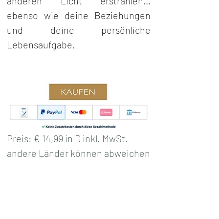
anderen Licht erstrahlen… 
ebenso wie deine Beziehungen 
und deine persönliche 
Lebensaufgabe. 
Preis: € 14,99 in D inkl. MwSt. 
andere Länder können abweichen
Bezahlung wird über DigiStore24 
abgewickelt. 