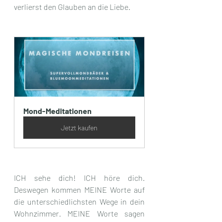
verlierst den Glauben an die Liebe.
Mond-Meditationen
Jetzt kaufen
ICH sehe dich! ICH höre dich. 
Deswegen kommen MEINE Worte auf 
die unterschiedlichsten Wege in dein 
Wohnzimmer. MEINE Worte sagen 