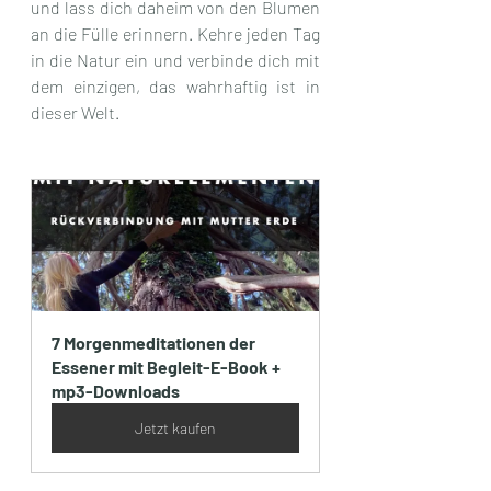
und lass dich daheim von den Blumen 
an die Fülle erinnern. Kehre jeden Tag 
in die Natur ein und verbinde dich mit 
dem einzigen, das wahrhaftig ist in 
dieser Welt.
7 Morgenmeditationen der 
Essener mit Begleit-E-Book + 
mp3-Downloads
Jetzt kaufen