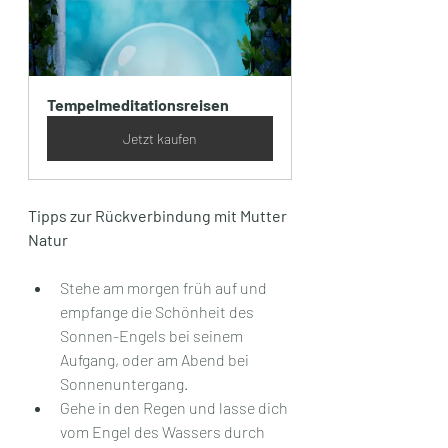
Tempelmeditationsreisen
Jetzt kaufen
Tipps zur Rückverbindung mit Mutter 
Natur
Stehe am morgen früh auf und 
empfange die Schönheit des 
Sonnen-Engels bei seinem 
Aufgang, oder am Abend bei 
Sonnenuntergang. 
Gehe in den Regen und lasse dich 
vom Engel des Wassers durch 