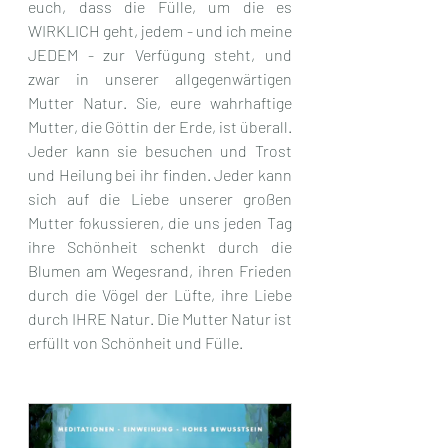
euch, dass die Fülle, um die es 
WIRKLICH geht, jedem - und ich meine 
JEDEM - zur Verfügung steht, und 
zwar in unserer allgegenwärtigen 
Mutter Natur. Sie, eure wahrhaftige 
Mutter, die Göttin der Erde, ist überall. 
Jeder kann sie besuchen und Trost 
und Heilung bei ihr finden. Jeder kann 
sich auf die Liebe unserer großen 
Mutter fokussieren, die uns jeden Tag 
ihre Schönheit schenkt durch die 
Blumen am Wegesrand, ihren Frieden 
durch die Vögel der Lüfte, ihre Liebe 
durch IHRE Natur. Die Mutter Natur ist 
erfüllt von Schönheit und Fülle. 