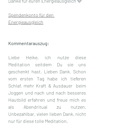
Danke für euren Energieausgleich 💛
Spendenkonto für den 
Energieausgleich
Kommentarauszug:
Liebe Heike, ich nutze diese 
Meditation seitdem Du sie uns 
geschenkt hast. Lieben Dank. Schon 
vom ersten Tag habe ich tieferen 
Schlaf, mehr Kraft & Ausdauer  beim 
Joggen und nach und nach besseres 
Hautbild erfahren und freue mich es 
als Abendritual zu nutzen. 
Unbezahlbar, vielen lieben Dank, nicht 
nur für diese tolle Meditation. 