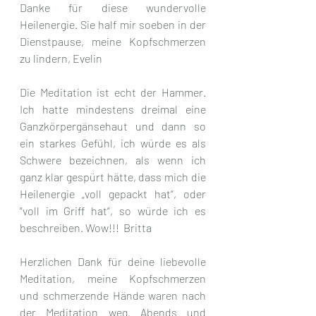
Danke für diese wundervolle 
Heilenergie. Sie half mir soeben in der 
Dienstpause, meine Kopfschmerzen 
zu lindern, Evelin
Die Meditation ist echt der Hammer. 
Ich hatte mindestens dreimal eine 
Ganzkörpergänsehaut und dann so 
ein starkes Gefühl, ich würde es als 
Schwere bezeichnen, als wenn ich 
ganz klar gespürt hätte, dass mich die 
Heilenergie „voll gepackt hat“, oder 
“voll im Griff hat“, so würde ich es 
beschreiben. Wow!!!  Britta
Herzlichen Dank für deine liebevolle 
Meditation, meine Kopfschmerzen 
und schmerzende Hände waren nach 
der Meditation weg. Abends und 