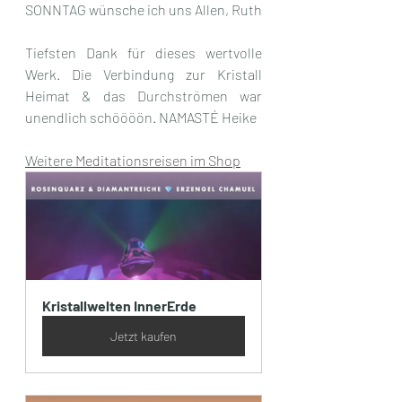
SONNTAG wünsche ich uns Allen, Ruth
Tiefsten Dank für dieses wertvolle 
Werk. Die Verbindung zur Kristall 
Heimat & das Durchströmen war 
unendlich schöööön. NAMASTÉ Heike
Weitere 
Meditationsreisen im Shop
Kristallwelten InnerErde
Jetzt kaufen