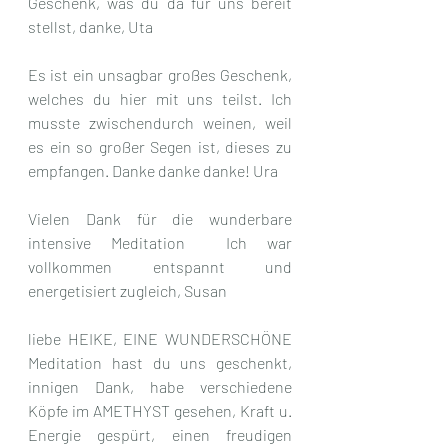
Geschenk, was du da für uns bereit 
stellst, danke, Uta
Es ist ein unsagbar großes Geschenk, 
welches du hier mit uns teilst. Ich 
musste zwischendurch weinen, weil 
es ein so großer Segen ist, dieses zu 
empfangen. Danke danke danke! Ura
Vielen Dank für die wunderbare 
intensive Meditation  Ich war 
vollkommen entspannt und 
energetisiert zugleich, Susan
liebe HEIKE, EINE WUNDERSCHÖNE 
Meditation hast du uns geschenkt, 
innigen Dank, habe verschiedene 
Köpfe im AMETHYST gesehen, Kraft u. 
Energie gespürt, einen freudigen 