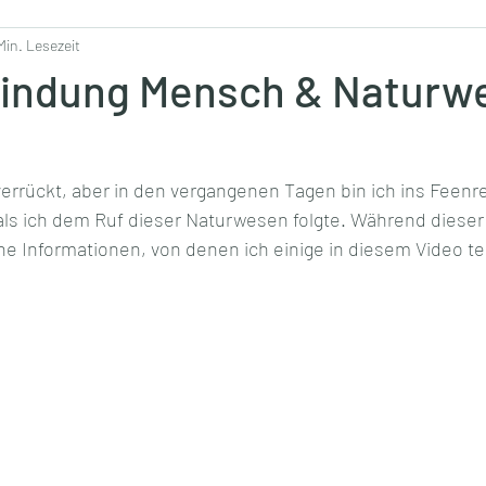
Min. Lesezeit
indung Mensch & Naturw
verrückt, aber in den vergangenen Tagen bin ich ins Feenre
ls ich dem Ruf dieser Naturwesen folgte. Während dieser Z
ne Informationen, von denen ich einige in diesem Video tei