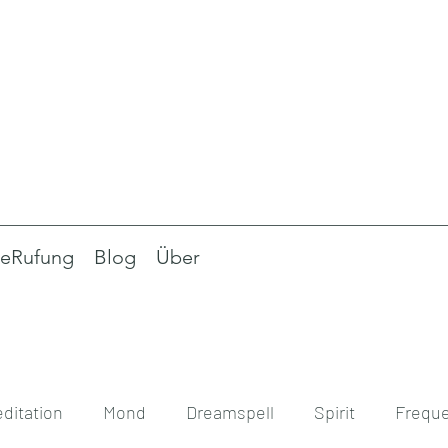
eRufung
Blog
Über
ditation
Mond
Dreamspell
Spirit
Frequ