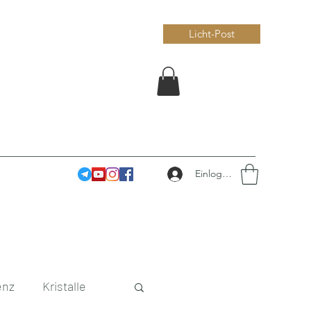
Licht-Post
Einloggen
enz
Kristalle