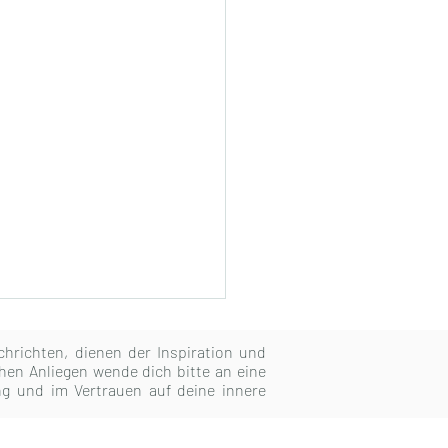
achrichten, dienen der Inspiration und
hen Anliegen wende dich bitte an eine
ung und im Vertrauen auf deine innere