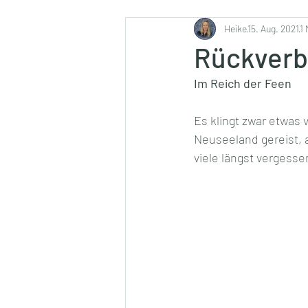
Ernährung
Heike
15. Aug. 2021
1 
Rückverb
Im Reich der Feen
Es klingt zwar etwas 
Neuseeland gereist, a
viele längst vergesse