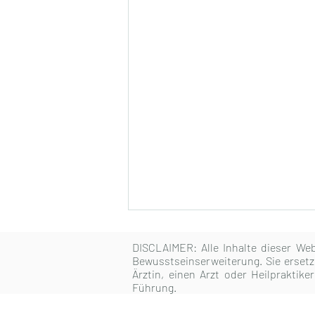
DISCLAIMER:
Alle Inhalte dieser We
Bewusstseinserweiterung. Sie ersetz
Ärztin, einen Arzt oder Heilpraktik
Führung.