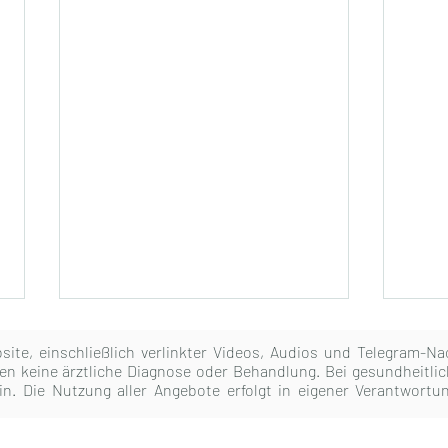
bsite, einschließlich verlinkter Videos, Audios und Telegram-N
en keine ärztliche Diagnose oder Behandlung. Bei gesundheitlic
erin. Die Nutzung aller Angebote erfolgt in eigener Verantwort