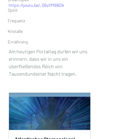
https://youtu.be/_Q6vXM99iDk
Spirit
Frequenz
Kristalle
Ernährung
Am heutigen Portaltag dürfen wir uns 
erinnern, dass wir in uns ein 
überfließendes Reich von 
Tausendundeiner Nacht tragen.
Atlantisches Sternensiegel 