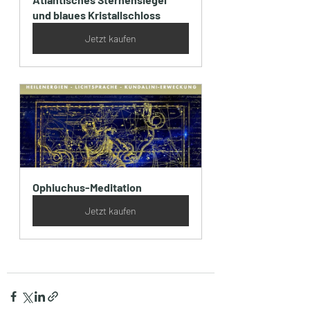
und blaues Kristallschloss
Jetzt kaufen
Ophiuchus-Meditation
Jetzt kaufen