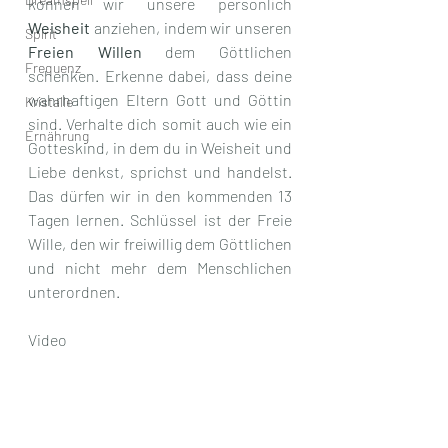
können wir unsere persönlich 
Weisheit
 anziehen, indem wir unseren 
Spirit
Freien Willen
 dem Göttlichen 
Frequenz
schenken. Erkenne dabei, dass deine 
wahrhaftigen Eltern Gott und Göttin 
Kristalle
sind. Verhalte dich somit auch wie ein 
Ernährung
Gotteskind, in dem du in Weisheit und 
Liebe denkst, sprichst und handelst. 
Das dürfen wir in den kommenden 13 
Tagen lernen. Schlüssel ist der Freie 
Wille, den wir freiwillig dem Göttlichen 
und nicht mehr dem Menschlichen 
unterordnen.
Video