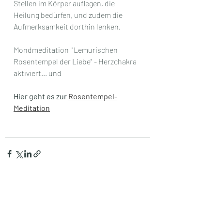
Stellen im Körper auflegen, die 
Heilung bedürfen, und zudem die 
Aufmerksamkeit dorthin lenken.
Mondmeditation  "Lemurischen 
Rosentempel der Liebe" - Herzchakra 
aktiviert... und 
Hier geht es zur 
Rosentempel-
Meditation
Aktuelle Beiträge
Alle ansehen