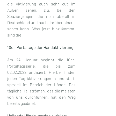
die Aktivierung auch sehr gut im 
Außen sehen, z.B. bei den 
Spaziergängen, die man überall in 
Deutschland und auch darüber hinaus 
sehen kann. Was jetzt hinzukommt, 
sind die 
10er-Portaltage der Handaktivierung
Am 24. Januar beginnt die 10er-
Portaltagsserie, die bis zum 
02.02.2022 andauert. Hierbei finden 
jeden Tag Aktivierungen in uns statt, 
speziell im Bereich der Hände. Das 
tägliche Heilströmen, das die meisten 
von uns durchführen, hat den Weg 
bereits geebnet.
Heilende Hände werden aktiviert