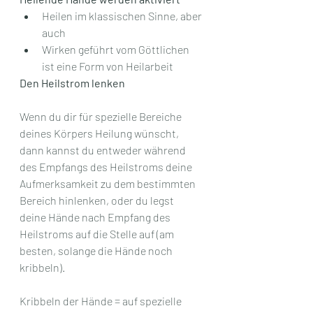
Heilen im klassischen Sinne, aber 
auch 
Wirken geführt vom Göttlichen 
ist eine Form von Heilarbeit
Den Heilstrom lenken
Wenn du dir für spezielle Bereiche 
deines Körpers Heilung wünscht, 
dann kannst du entweder während 
des Empfangs des Heilstroms deine 
Aufmerksamkeit zu dem bestimmten 
Bereich hinlenken, oder du legst 
deine Hände nach Empfang des 
Heilstroms auf die Stelle auf (am 
besten, solange die Hände noch 
kribbeln).
Kribbeln der Hände = auf spezielle 